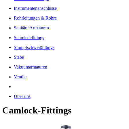
Instrumentenanschlüsse
Rohrleitungen & Rohre
Sanitäre Armaturen
Schmiedefittings
Stumpfschweißfittings
Stäbe
Vakuumarmaturen
Ventile
Über uns
Camlock-Fittings